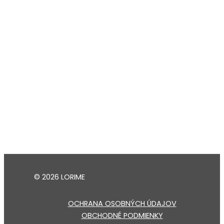
© 2026 LORIME
OCHRANA OSOBNÝCH ÚDAJOV
OBCHODNÉ PODMIENKY